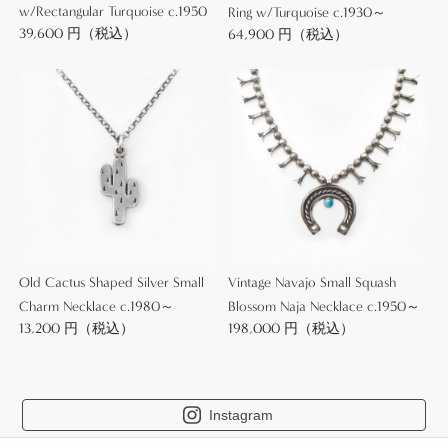
w/Rectangular Turquoise c.1950
Ring w/Turquoise c.1930～
39,600 円（税込）
64,900 円（税込）
Old Cactus Shaped Silver Small
Vintage Navajo Small Squash
Charm Necklace c.1980～
Blossom Naja Necklace c.1950～
13,200 円（税込）
198,000 円（税込）
Instagram