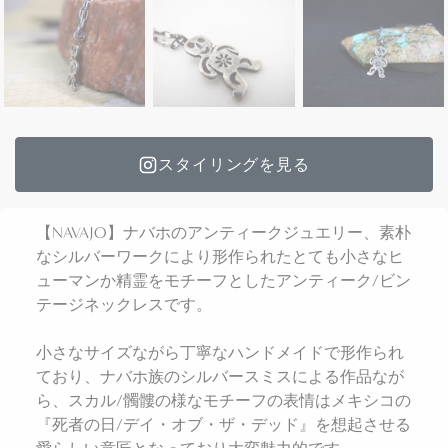
スタイリングを見る
【NAVAJO】ナバホのアンティークジュエリー、素朴
なシルバーワークにより形作られたとても小さなヒ
ューマンか精霊をモチーフとしたアンティーク/ビン
テージネックレスです。
小さなサイズながら丁寧なハンドメイドで形作られ
ており、ナバホ族のシルバースミスによる作品なが
ら、スカル/髑髏の様なモチーフの表情はメキシコの
『死者の日/デイ・オブ・ザ・デッド』を想起させる