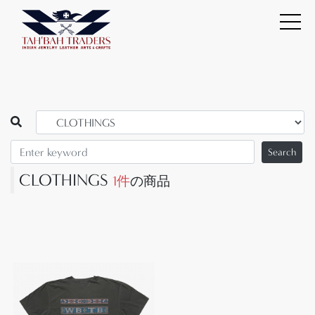
Search
CLOTHINGS
1件
の商品