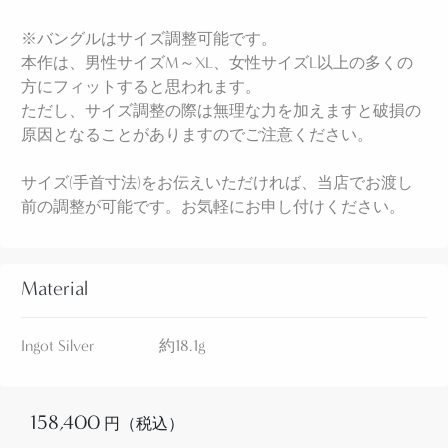
し、トライアングル型に彫り込んだ溝にハンマーで
※バングルはサイズ調整可能です。
叩きこむ事でトライアングルワイヤー(竜骨型)に成形
本作は、男性サイズM～XL、女性サイズL以上の多くの
しています。
方にフィットすると思われます。
そのハンマーワークによりパウンティング(鍛造)され
ただし、サイズ調整の際は無理な力を加えますと破損の
ることで、とても硬く重厚に仕上げられ独特な艶感
原因となることがありますのでご注意ください。
や細く仕上げられたバンドの見た目よりもずっしり
とした重量感が大変魅力的なブレスレットです。
サイズ(手首寸法)をお伝えいただければ、当店でお渡し
前の調整が可能です。お気軽にお申し付けください。
またそのバンドは既製のトライアングルワイヤーに
比べ独特な断面のシェイプに成形され、ターミナル
(両端)にかけて少しずつ細くなるように造形されてい
ます。
Material
さらに、原始的でありながら本作にとって大変重要
Ingot Silver 約18.1g
なスタンプワークが刻まれています。
それは単一(一種類)の原始的なスタンプツール(鏨・
刻印)によって構成され、フロントとターミナル付近
158,400
円（税込）
以外にはスタンプ等の装飾が全く施されていないデ