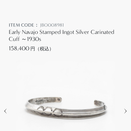
ITEM CODE：
JBO008981
Early Navajo Stamped Ingot Silver Carinated
Cuff ～1930s
158,400
円（税込）
‹
›