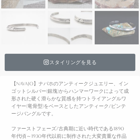
スタイリングを見る
【NAVAJO】ナバホのアンティークジュエリー、イン
ゴットシルバー(銀塊)からハンマーワークによって成
形された硬く滑らかな質感を持つトライアングルワ
イヤー(竜骨型)をベースとしたアンティーク/ビンテ
ージバングルです。
ファーストフェーズ/古典期に近い時代である1890
年代頃～1930年代以前に制作された大変貴重な作品