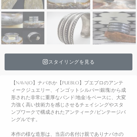
スタイリングを見る
【NAVAJO】ナバホか【PUEBLO】プエブロのアンテ
ィークジュエリー、インゴットシルバー(銀塊)から成
形された非常に重厚なバンド(地金)をベースに、大変
力強く高い技術力を感じさせるチェイシングやスタ
ンプワークで構成されたアンティーク/ビンテージバ
ングルです。
本作の様な造形は、当店の名付け親でありナバホの