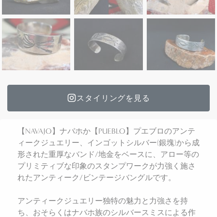
スタイリングを見る
【NAVAJO】ナバホか【PUEBLO】プエブロのアンテ
ィークジュエリー、インゴットシルバー(銀塊)から成
形された重厚なバンド/地金をベースに、アロー等の
プリミティブな印象のスタンプワークが力強く施さ
れたアンティーク/ビンテージバングルです。
アンティークジュエリー独特の魅力と力強さを持
ち、おそらくはナバホ族のシルバースミスによる作