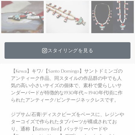
スタイリングを見る
【Kewa】キワ/【Santo Domingo】サントドミンゴの
アンティーク作品、同スタイルの作品群の中でも人
気の高い小さいサイズの個体で、素朴で愛らしいサ
ンダーバードが特徴的な1930年代～1940年代頃に作
られたアンティーク/ビンテージネックレスです。
ジプサム(石膏)ディスクビーズをベースに、レジンや
ターコイズで作られたタブパーツが構成されてお
り、通称【Battery Bird】バッテリーバードや