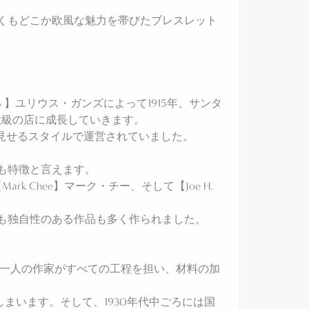
くもどこか欧風な魅力を帯びたブレスレット
US GANS 】ユリウス・ガンズによって1915年、サンタ
大級の店に成長していきます。
を見せるスタイルで運営されていました。
も特徴と言えます。
ark Chee】マーク・チー、そして【Joe H.
も独自性のある作品も多く作られました。
り、一人の作家がすべての工程を担い、材料の加
しまいます。そして、1930年代中ごろには国