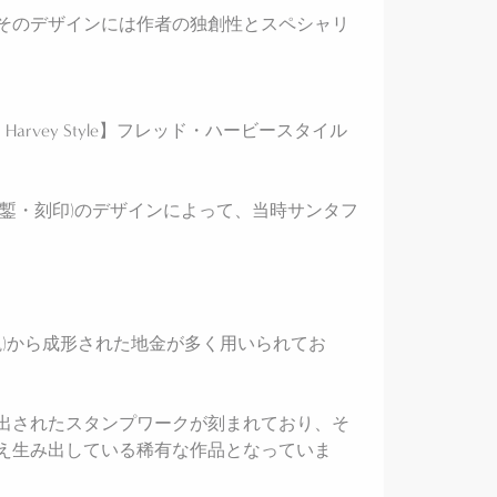
そのデザインには作者の独創性とスペシャリ
Harvey Style】フレッド・ハービースタイル
鏨・刻印)のデザインによって、当時サンタフ
(銀塊)から成形された地金が多く用いられてお
出されたスタンプワークが刻まれており、そ
え生み出している稀有な作品となっていま