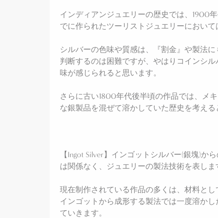
インディアンジュエリーの歴史では、1900年代初頭に
でに作られたツーリストジュエリーにおいては、Co
シルバーの色味や質感は、『割金』や製法にも
判断するのは困難ですが、やはりコインシル
味が感じられると思います。
さらに古い1800年代後半頃の作品では、メ
な銀製品を混ぜて溶かしていた歴史を考える
【Ingot Silver】インゴットシルバー
は関係なく、ジュエリーの製法技術を表しま
現在制作されている作品の多くは、材料とし
インゴットから成形する製法では一度溶かし
ていきます。