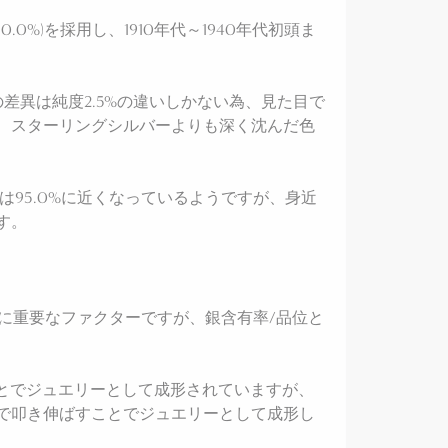
0.0%)を採用し、1910年代～1940年代初頭ま
差異は純度2.5%の違いしかない為、見た目で
、スターリングシルバーよりも深く沈んだ色
95.0%に近くなっているようですが、身近
す。
て非常に重要なファクターですが、銀含有率/品位と
ことでジュエリーとして成形されていますが、
で叩き伸ばすことでジュエリーとして成形し