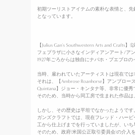
初期ツーリストアイテムの素朴な表情と、先
となっています。
【Julius Gan's Southwestern Art
フェプラザに小さなインディアンアート/ア
1927年ごろからは独自にナバホ・プエブ
当時、雇われていたアーティストは現在では
それは、【Ambrose Roanhorse】アンブロ
Quintana】ジョー・キンタナ等、非常に
そのため、当時から同工房で生まれた作品は
しかし、その歴史は平坦でなかったようです
ガンズクラフトでは、現在フレッド・ハービース
工から仕上げまでを行っていましたが、いち早
そのため、政府(米国公正取引委員会)の介入を