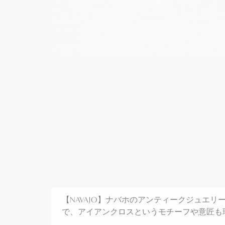
【NAVAJO】ナバホのアンティークジュエリー、当
で、アイアンクロスというモチーフや意匠も