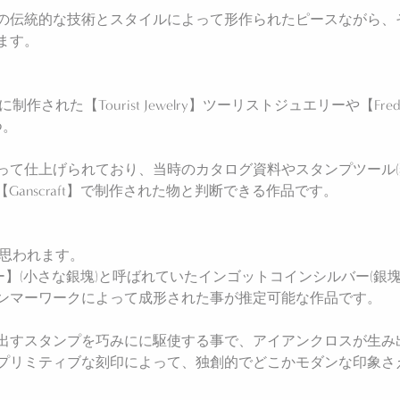
の伝統的な技術とスタイルによって形作られたピースながら、
ます。
た【Tourist Jewelry】ツーリストジュエリーや【Fred 
つ。
って仕上げられており、当時のカタログ資料やスタンプツール(
S】=【Ganscraft】で制作された物と判断できる作品です。
と思われます。
グシルバー】(小さな銀塊)と呼ばれていたインゴットコインシルバー
ンマーワークによって成形された事が推定可能な作品です。
出すスタンプを巧みにに駆使する事で、アイアンクロスが生み
プリミティブな刻印によって、独創的でどこかモダンな印象さ