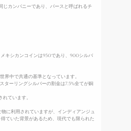
社と同じカンパニーであり、パースと呼ばれるチ
。
、メキシカンコインは950であり、900シルバ
こちらは世界中で共通の基準となっています。
スターリングシルバーの割金は7.5%全てが銅
用されています。
な物に利用されていますが、インディアンジュ
を得ていた背景があるため、現代でも限られた