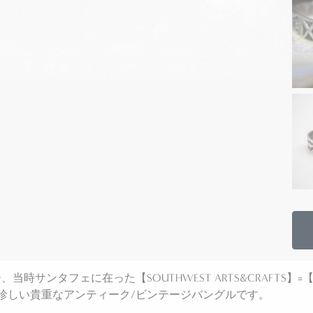
時サンタフェに在った【SOUTHWEST ARTS&CRAFTS】=【
珍しい貴重なアンティーク/ビンテージバングルです。