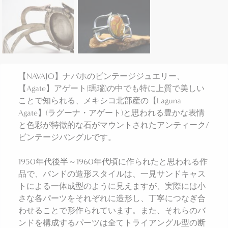
【NAVAJO】ナバホのビンテージジュエリー、
【Agate】アゲート(瑪瑙)の中でも特に上質で美しい
ことで知られる、メキシコ北部産の【Laguna
Agate】(ラグーナ・アゲート)と思われる豊かな表情
と色彩が特徴的な石がマウントされたアンティーク/
ビンテージバングルです。
1950年代後半～1960年代頃に作られたと思われる作
品で、バンドの造形スタイルは、一見サンドキャス
トによる一体成型のように見えますが、実際には小
さな各パーツをそれぞれに造形し、丁寧につなぎ合
わせることで形作られています。また、それらのバ
ンドを構成するパーツは全てトライアングル型の断