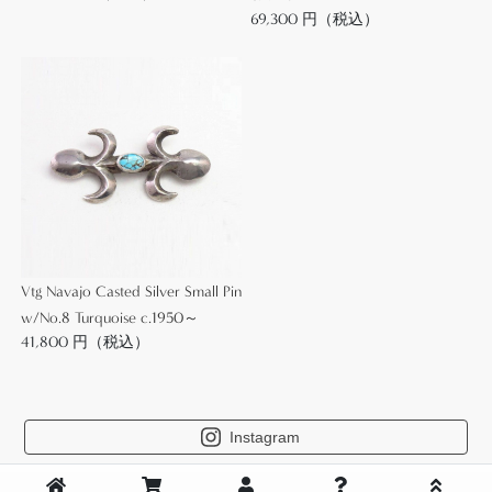
69,300 円（税込）
上のムラやシルバーに多少のクスミは見られます
が、使用感は少なく石を含めとても良い状態を保っ
ています。
Vtg Navajo Casted Silver Small Pin
w/No.8 Turquoise c.1950～
41,800 円（税込）
Instagram