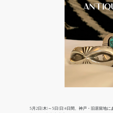
5月2日(木)～5日(日)4日間、神戸・旧居留地