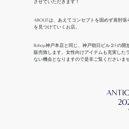
させていただきます！
ABOUTは、あえてコンセプトを固めず肩肘
を見つけていくお店。
Bshop神戸本店と同じ、神戸朝日ビル２Fの
販売致します。女性向けアイテムも充実したラ
ない機会となりますので是非ご覧くださいま
ANTIQ
20