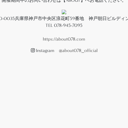
開催期間中のお問い合わせは【ABOUT】へお電話ください。
50-0035兵庫県神戸市中央区浪花町59番地 神戸朝日ビルディン
TEL 078-945-7095
https://about078.com
Instagram
@about078_official