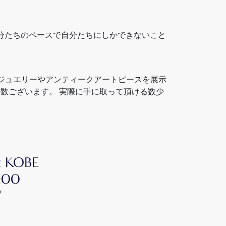
自分たちのペースで自分たちにしかできないこと
アンジュエリーやアンティークアートピースを展示
多数ございます。 実際に手に取って頂ける数少
t KOBE
:00
/