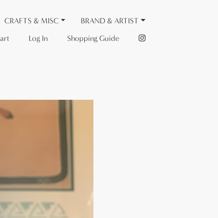
CRAFTS & MISC
BRAND & ARTIST
art
Log In
Shopping Guide