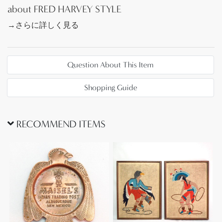
about FRED HARVEY STYLE
→さらに詳しく見る
Question About This Item
Shopping Guide
RECOMMEND ITEMS