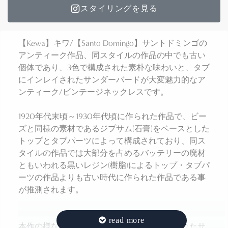
スタイリングを見る
【Kewa】キワ/【Santo Domingo】サントドミンゴの
アンティーク作品、同スタイルの作品の中でも古い
個体であり、3色で構成された素朴な味わいと、タブ
にインレイされたサンダーバードが大変魅力的なア
ンティーク/ビンテージネックレスです。
1920年代末頃～1930年代頃に作られた作品で、ビー
ズと同様の素材であるジプサム(石膏)をベースとした
トップとタブパーツによって構成されており、同ス
タイルの作品では大部分を占めるバッテリーの廃材
ともいわれる黒いレジン(樹脂)によるトップ・タブパ
ーツの作品よりも古い時代に作られた作品である事
が推測されます。
本作の様な石膏やレジン、ターコイズで作られたサ