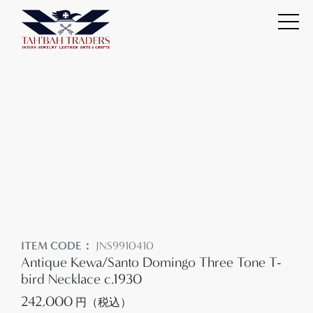
ITEM CODE：
JNS9910410
Antique Kewa/Santo Domingo Three Tone T-
bird Necklace c.1930
242,000
円（税込）