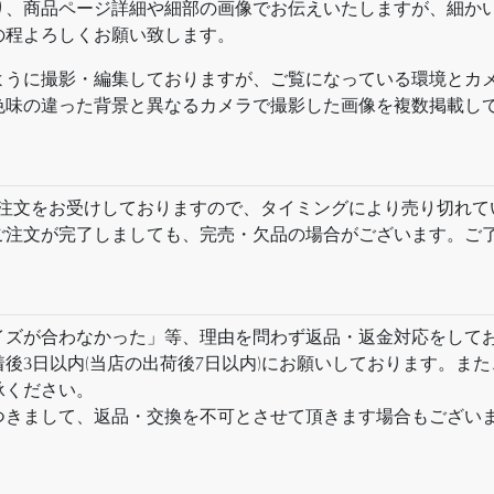
り、商品ページ詳細や細部の画像でお伝えいたしますが、細か
の程よろしくお願い致します。
ように撮影・編集しておりますが、ご覧になっている環境とカ
色味の違った背景と異なるカメラで撮影した画像を複数掲載し
ト以外でもご注文をお受けしておりますので、タイミングにより売り切
ご注文が完了しましても、完売・欠品の場合がございます。ご
イズが合わなかった」等、理由を問わず返品・返金対応をして
後3日以内(当店の出荷後7日以内)にお願いしております。ま
承ください。
つきまして、返品・交換を不可とさせて頂きます場合もござい