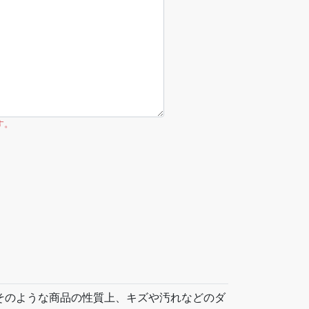
す。
。そのような商品の性質上、キズや汚れなどのダ