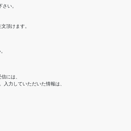
下さい。
注文頂けます。
い。
受信には、
す。入力していただいた情報は、