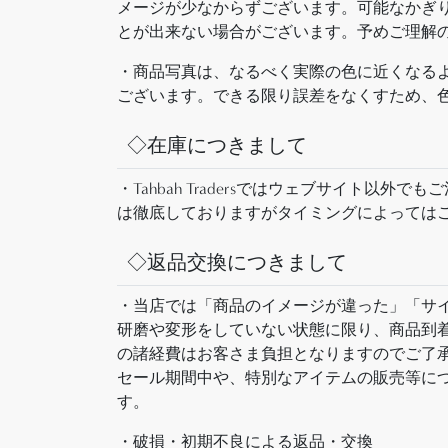
メージが少なからずございます。可能なかぎ
とが出来ない場合がございます。予めご理解
・商品写真は、なるべく実際の色に近くなる
ございます。できる限り誤差をなくすため、
◇在庫につきまして
・Tahbah Tradersではウェブサイ
は徹底しておりますがタイミングによっては
◇返品交換につきまして
・当店では「商品のイメージが違った」「サ
研磨や変形をしていない状態に限り、商品到着
の諸経費はお客さま負担となりますのでご了
セール期間中や、特別なアイテムの販売等に
す。
・破損・初期不良による返品・交換