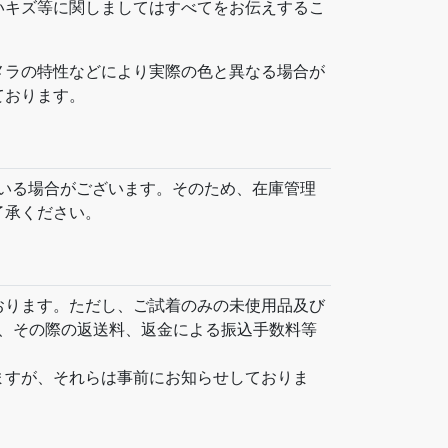
いキズ等に関しましてはすべてをお伝えするこ
メラの特性などにより実際の色と異なる場合が
ております。
れている場合がございます。そのため、在庫管理
了承ください。
おります。ただし、ご試着のみの未使用品及び
た、その際の返送料、返金による振込手数料等
ますが、それらは事前にお知らせしておりま