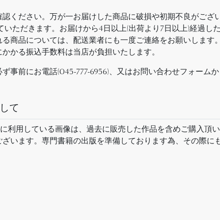
確認ください。万が一お届けした商品に破損や初期不良がござい
ていただきます。お届けから4日以上(出荷より7日以上)経過
れる商品については、配送業者にも一度ご連絡をお願いします
にかかる振込手数料は当店が負担いたします。
事前にお電話(045-777-6956)、又はお問い合わせフォー
して
等に利用している画像は、過去に販売した作品を含めご購入頂
ございます。専門書籍の出版を準備しております為、その際に